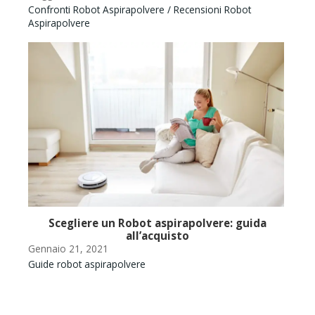
Confronti Robot Aspirapolvere / Recensioni Robot
Aspirapolvere
Dic
Rec
Scegliere un Robot aspirapolvere: guida
all’acquisto
Gennaio 21, 2021
Guide robot aspirapolvere