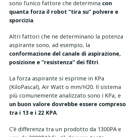
sono l’unico fattore che determina
con
quanta forza il robot “tira su” polvere e
sporcizia
.
Altri fattori che ne determinano la potenza
aspirante sono, ad esempio, la
conformazione del canale di aspirazione,
posizione e “resistenza” dei filtri
.
La forza aspirante si esprime in KPa
(KiloPascal), Air Watt o mm/H20. Il sistema
più comunemente analizzato sono i KPa, e
un buon valore dovrebbe essere compreso
tra i 13 e i 22 KPA
.
C’è differenza tra un prodotto da 1300PA e