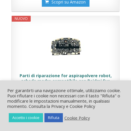
Scopri su Amazon
NUOVO
Parti di riparazione for aspirapolvere robot,
scheda madre compatibile con Roidmi Eve
Plus, accessori PCBA scheda algoritmo D800
Per garantirti una navigazione ottimale, utilizziamo cookie.
(Color : Mainboard)
Puoi rifiutare i cookie non necessari con il tasto "Rifiuta" o
modificare le impostazioni manualmente, in qualsiasi
Scopri su Amazon
momento. Consulta la Privacy e Cookie Policy
Cookie Policy
Accetto i cookie
Rifiuta
NUOVO