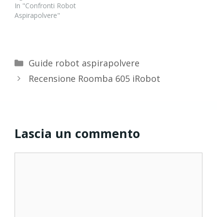
In "Confronti Robot
Aspirapolvere"
Categorie
Guide robot aspirapolvere
Recensione Roomba 605 iRobot
Lascia un commento
Commento