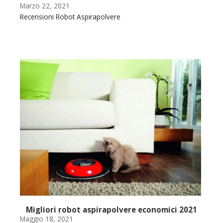
Marzo 22, 2021
Recensioni Robot Aspirapolvere
Ago
Con
Migliori robot aspirapolvere economici 2021
asp
Maggio 18, 2021