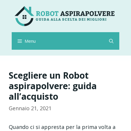
Vai
al
contenuto
Menu
Scegliere un Robot
aspirapolvere: guida
all’acquisto
Gennaio 21, 2021
Quando ci si appresta per la prima volta a