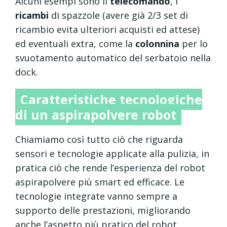
Alcuni esempi sono il
telecomando
, i
ricambi
di spazzole (avere già 2/3 set di
ricambio evita ulteriori acquisti ed attese)
ed eventuali extra, come la
colonnina
per lo
svuotamento automatico del serbatoio nella
dock.
Caratteristiche tecnologiche
di un aspirapolvere robot
Chiamiamo così tutto ciò che riguarda
sensori e tecnologie applicate alla pulizia, in
pratica ciò che rende l’esperienza del robot
aspirapolvere più smart ed efficace. Le
tecnologie integrate vanno sempre a
supporto delle prestazioni, migliorando
anche l’aspetto più pratico del robot