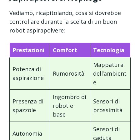
Vediamo, ricapitolando, cosa si dovrebbe
controllare durante la scelta di un buon
robot aspirapolvere:
Prestazioni
Comfort
Tecnologia
Mappatura
Potenza di
Rumorosità
dell’ambient
aspirazione
e
Ingombro di
Presenza di
Sensori di
robot e
spazzole
prossimità
base
Sensori di
Autonomia
caduta